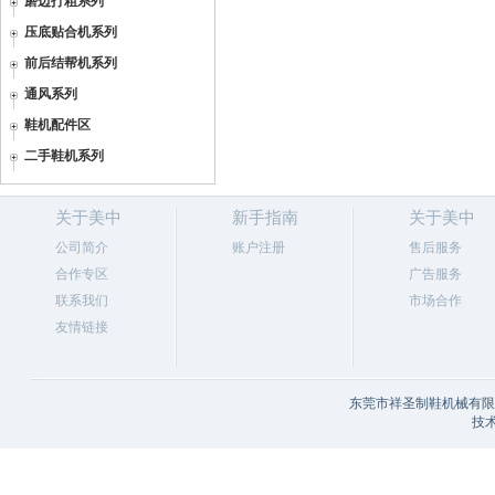
磨边打粗系列
压底贴合机系列
前后结帮机系列
通风系列
鞋机配件区
二手鞋机系列
关于美中
新手指南
关于美中
公司简介
账户注册
售后服务
合作专区
广告服务
联系我们
市场合作
友情链接
东莞市祥圣制鞋机械有限公
技