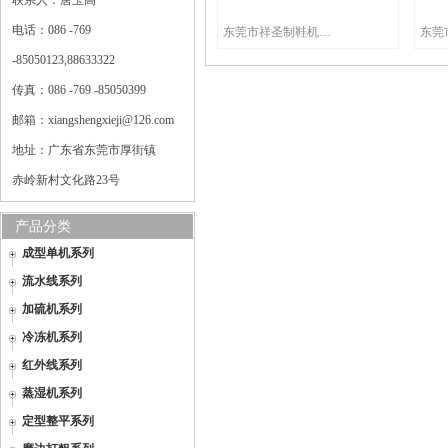
联系人：唐玉高
电话：086 -769
东莞市祥圣制鞋机械有限公司
-85050123,88633322
传真：086 -769 -85050399
邮箱：xiangshengxieji@126.com
地址：广东省东莞市厚街镇
赤岭新村文化路23号
产品分类
成型单机系列
流水线系列
加硫机系列
冷冻机系列
红外线系列
蒸湿机系列
定型整平系列